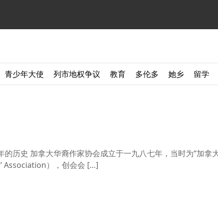
青少年大使
列市地权争议
教育
多伦多
她乡
留学
十四年的历史 加拿大华裔作家协会成立于一九八七年，当时为“加拿
s’ Association），创会会 […]