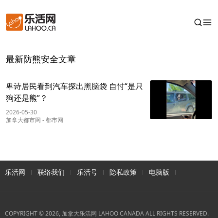
最新防熊安全文章
卑诗居民看到汽车探出黑脑袋 自忖“是只
狗还是熊”？
2026-05-30
加拿大都市网
-
都市网
乐活网
联络我们
乐活号
隐私政策
电脑版
COPYRIGHT © 2026, 加拿大乐活网 LAHOO CANADA ALL RIGHTS RESERVED.