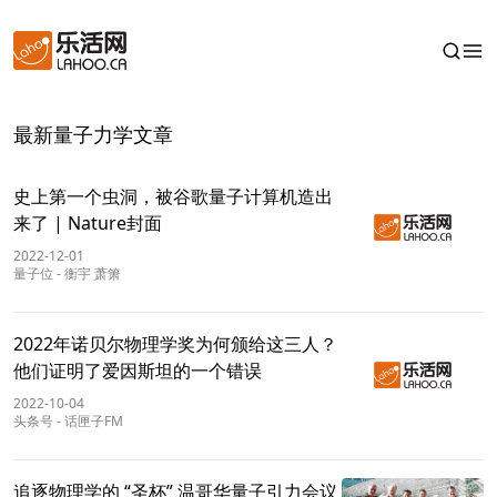
最新量子力学文章
史上第一个虫洞，被谷歌量子计算机造出
来了 | Nature封面
2022-12-01
量子位
-
衡宇 萧箫
2022年诺贝尔物理学奖为何颁给这三人？
他们证明了爱因斯坦的一个错误
2022-10-04
头条号
-
话匣子FM
追逐物理学的 “圣杯” 温哥华量子引力会议