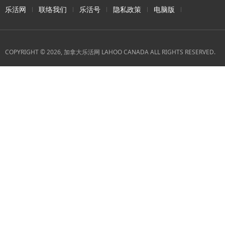
乐活网
联络我们
乐活号
隐私政策
电脑版
COPYRIGHT © 2026, 加拿大乐活网 LAHOO CANADA ALL RIGHTS RESERVED.