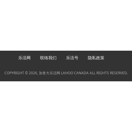
乐活网
联络我们
乐活号
隐私政策
COPYRIGHT © 2026, 加拿大乐活网 LAHOO CANADA ALL RIGHTS RESERVED.