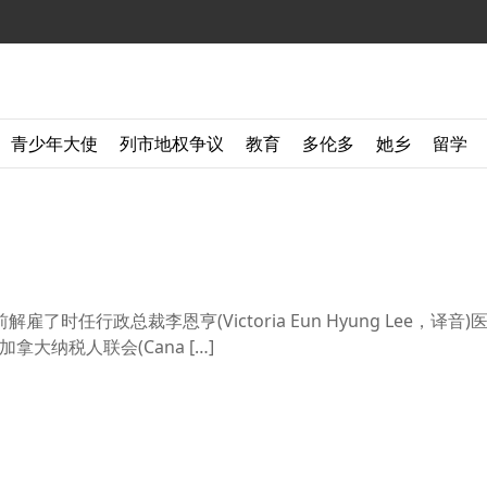
青少年大使
列市地权争议
教育
多伦多
她乡
留学
前解雇了时任行政总裁李恩亨(Victoria Eun Hyung Lee，译音)医
大纳税人联会(Cana […]