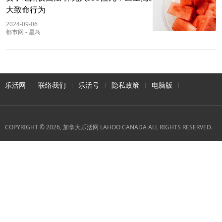
大致命行为
2024-09-06
都市网
-
星岛
乐活网
联络我们
乐活号
隐私政策
电脑版
COPYRIGHT © 2026, 加拿大乐活网 LAHOO CANADA ALL RIGHTS RESERVED.