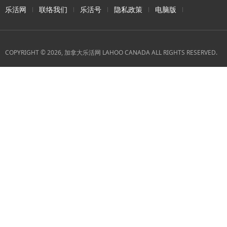
乐活网
联络我们
乐活号
隐私政策
电脑版
COPYRIGHT © 2026, 加拿大乐活网 LAHOO CANADA ALL RIGHTS RESERVED.