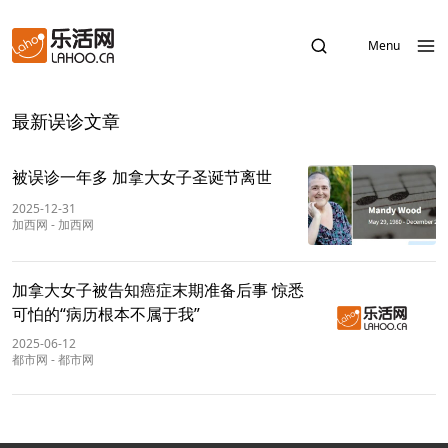
Menu
最新误诊文章
被误诊一年多 加拿大女子圣诞节离世
2025-12-31
加西网
-
加西网
加拿大女子被告知癌症末期准备后事 惊悉
可怕的“病历根本不属于我”
2025-06-12
都市网
-
都市网