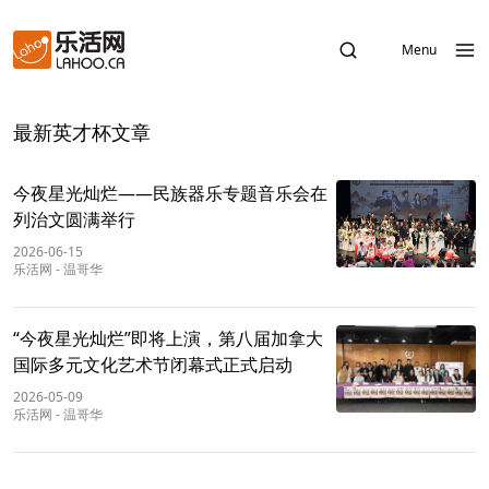
Menu
最新英才杯文章
今夜星光灿烂——民族器乐专题音乐会在
列治文圆满举行
2026-06-15
乐活网
-
温哥华
“今夜星光灿烂”即将上演，第八届加拿大
国际多元文化艺术节闭幕式正式启动
2026-05-09
乐活网
-
温哥华