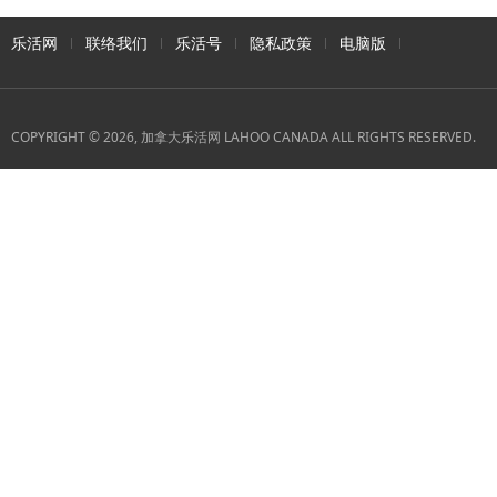
乐活网
联络我们
乐活号
隐私政策
电脑版
COPYRIGHT © 2026, 加拿大乐活网 LAHOO CANADA ALL RIGHTS RESERVED.