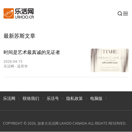
最新苏斯文章
时间是艺术最真诚的见证者
2026-04-15
乐活网
-
温哥华
乐活网
联络我们
乐活号
隐私政策
电脑版
COPYRIGHT © 2026, 加拿大乐活网 LAHOO CANADA ALL RIGHTS RESERVED.