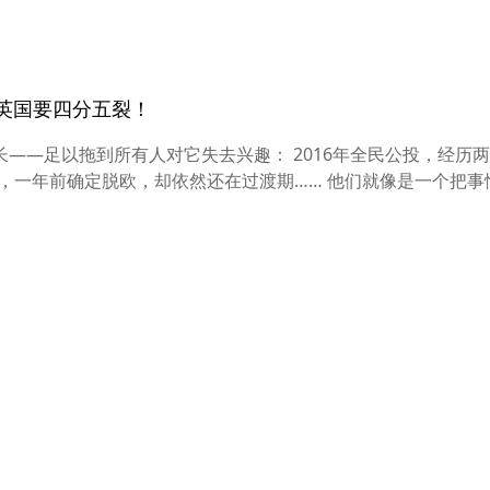
1英国要四分五裂！
——足以拖到所有人对它失去兴趣： 2016年全民公投，经历
，一年前确定脱欧，却依然还在过渡期…… 他们就像是一个把事情拖