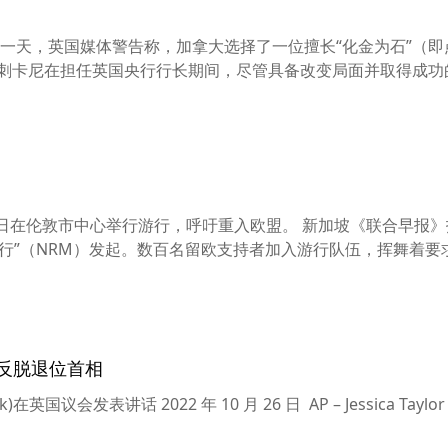
一天，英国媒体警告称，加拿大选择了一位擅长“化金为石”（即
讽刺卡尼在担任英国央行行长期间，尽管具备改变局面并取得成功
日在伦敦市中心举行游行，呼吁重入欧盟。 新加坡《联合早报
行”（NRM）发起。数百名留欧支持者加入游行队伍，挥舞着要
反脱退位首相
在英国议会发表讲话 2022 年 10 月 26 日 AP – Jessica Tayl