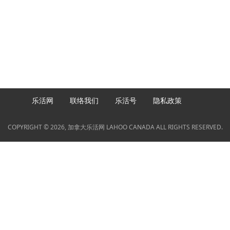
乐活网
联络我们
乐活号
隐私政策
COPYRIGHT © 2026, 加拿大乐活网 LAHOO CANADA ALL RIGHTS RESERVED.