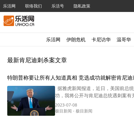
乐活网
联络我们
乐活号
隐私政策
乐活网
伊朗危机
卡尼访华
温哥华
最新肯尼迪刺杀案文章
特朗普称要让所有人知道真相 竞选成功就解密肯尼迪
据雅虎新闻报道，近日，美国前总统特朗普
功，我将公开与肯尼迪总统遇刺案有关
2023-07-08
极目新闻
-
极目新闻