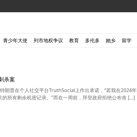
青少年大使
列市地权争议
教育
多伦多
她乡
留学
刺杀案
在个人社交平台TruthSocial上作出承诺，“若我在2024
的所有剩余机密记录。”而在一周前，拜登政府拒绝公布肯 […]