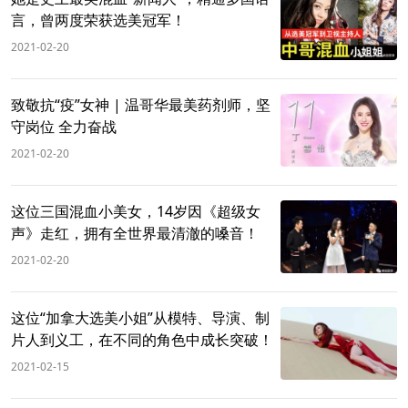
言，曾两度荣获选美冠军！
2021-02-20
致敬抗“疫”女神 | 温哥华最美药剂师，坚
守岗位 全力奋战
2021-02-20
这位三国混血小美女，14岁因《超级女
声》走红，拥有全世界最清澈的嗓音！
2021-02-20
这位“加拿大选美小姐”从模特、导演、制
片人到义工，在不同的角色中成长突破！
2021-02-15