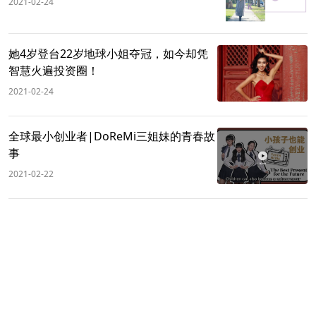
2021-02-24
她4岁登台22岁地球小姐夺冠，如今却凭
智慧火遍投资圈！
2021-02-24
全球最小创业者|DoReMi三姐妹的青春故
事
2021-02-22