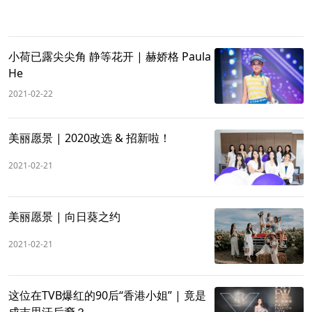
小荷已露尖尖角 静等花开 | 赫娇格 Paula
He
2021-02-22
美丽愿景 | 2020改选 & 招新啦！
2021-02-21
美丽愿景 | 向日葵之约
2021-02-21
这位在TVB爆红的90后“香港小姐” | 竟是