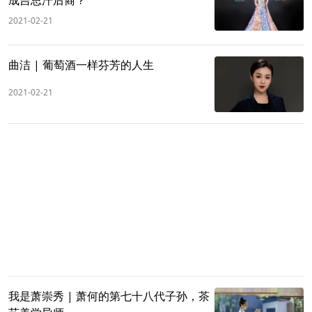
成吉思汗后裔？
2021-02-21
曲洁 | 葡萄酒一样芬芳的人生
2021-02-21
我是萧崇秀 | 萧何的第七十八代子孙，茶