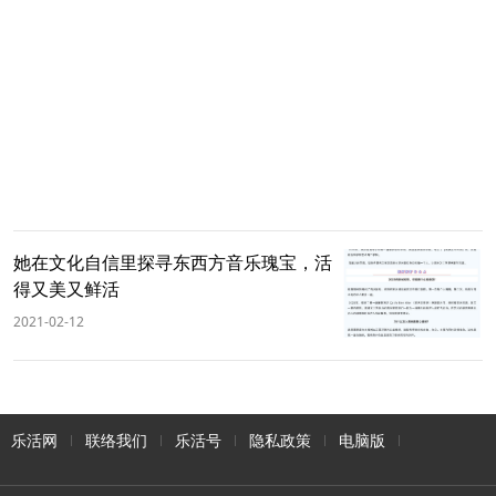
她在文化自信里探寻东西方音乐瑰宝，活
得又美又鲜活
2021-02-12
乐活网
联络我们
乐活号
隐私政策
电脑版