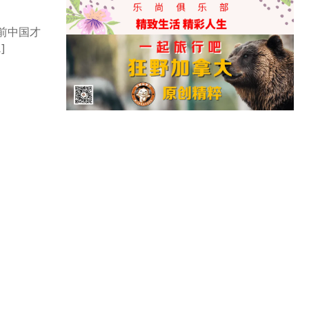
前中国才
]