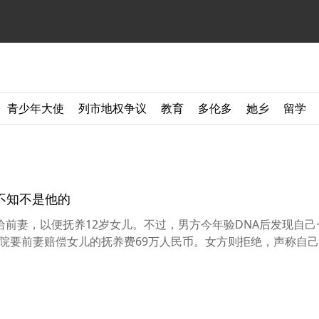
青少年大使
列市地权争议
教育
多伦多
她乡
留学
也不知不是他的
前妻，以便抚养12岁女儿。不过，男方今年验DNA后发现自己
院要前妻赔偿女儿的抚养费69万人民币。女方则拒绝，声称自