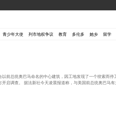
青少年大使
列市地权争议
教育
多伦多
她乡
留学
以前总统奥巴马命名的中心建筑，因工地发现了一个绞索而停
开启调查。 据法新社今天凌晨报道称，与美国前总统奥巴马有关的