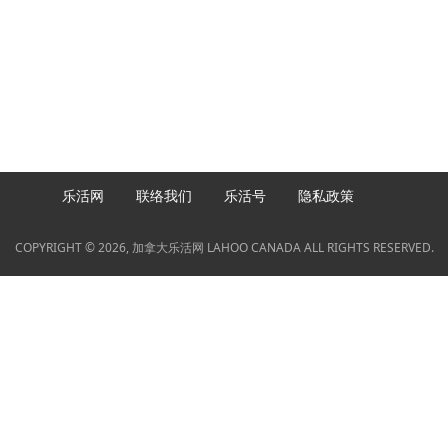
乐活网
联络我们
乐活号
隐私政策
COPYRIGHT © 2026, 加拿大乐活网 LAHOO CANADA ALL RIGHTS RESERVED.