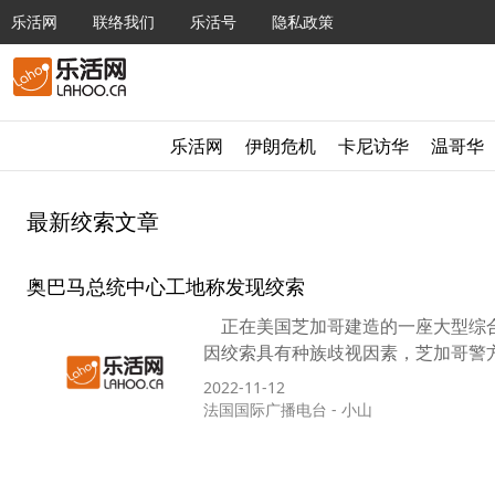
乐活网
联络我们
乐活号
隐私政策
乐活网
伊朗危机
卡尼访华
温哥华
最新绞索文章
奥巴马总统中心工地称发现绞索
正在美国芝加哥建造的一座大型综合
因绞索具有种族歧视因素，芝加哥警方
2022-11-12
法国国际广播电台
-
小山