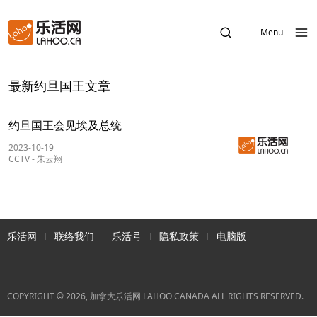
Menu
最新约旦国王文章
约旦国王会见埃及总统
2023-10-19
CCTV
-
朱云翔
乐活网
联络我们
乐活号
隐私政策
电脑版
COPYRIGHT © 2026, 加拿大乐活网 LAHOO CANADA ALL RIGHTS RESERVED.