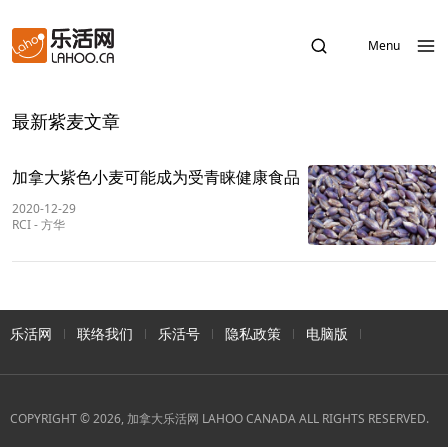
Menu
最新紫麦文章
加拿大紫色小麦可能成为受青睐健康食品
2020-12-29
RCI
-
方华
乐活网
联络我们
乐活号
隐私政策
电脑版
COPYRIGHT © 2026, 加拿大乐活网 LAHOO CANADA ALL RIGHTS RESERVED.