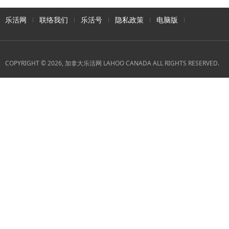
乐活网
联络我们
乐活号
隐私政策
电脑版
COPYRIGHT © 2026, 加拿大乐活网 LAHOO CANADA ALL RIGHTS RESERVED.