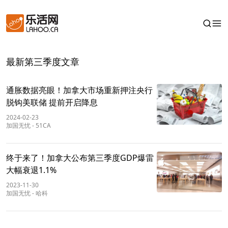
最新第三季度文章
通胀数据亮眼！加拿大市场重新押注央行
脱钩美联储 提前开启降息
2024-02-23
加国无忧
-
51CA
终于来了！加拿大公布第三季度GDP爆雷
大幅衰退1.1%
2023-11-30
加国无忧
-
哈科