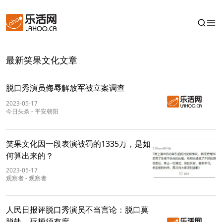
最新笑果文化文章
脱口秀演员侮辱解放军被立案调查
2023-05-17
今日头条
-
平安朝阳
笑果文化因一段表演被罚的1335万，是如
何算出来的？
2023-05-17
观察者
-
观察者
人民日报评脱口秀演员不当言论：脱口莫
脱轨，玩梗须有度