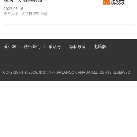
2023-05-16
今日头条
-
北京日报客户端
乐活网
联络我们
乐活号
隐私政策
电脑版
COPYRIGHT © 2026, 加拿大乐活网 LAHOO CANADA ALL RIGHTS RESERVED.