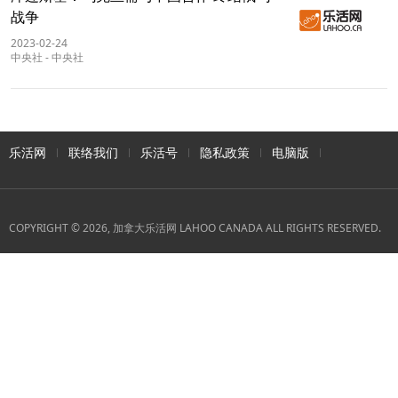
战争
2023-02-24
中央社
-
中央社
乐活网
联络我们
乐活号
隐私政策
电脑版
COPYRIGHT © 2026, 加拿大乐活网 LAHOO CANADA ALL RIGHTS RESERVED.