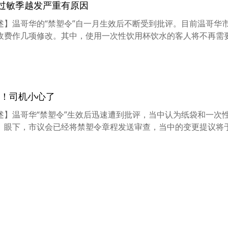
！过敏季越发严重有原因
且综述】温哥华的“禁塑令”自一月生效后不断受到批评。目前温哥华
费作几项修改。其中，使用一次性饮用杯饮水的客人将不再需要额
告！司机小心了
且综述】温哥华“禁塑令”生效后迅速遭到批评，当中认为纸袋和一次
眼下，市议会已经将禁塑令章程发送审查，当中的变更提议将于周