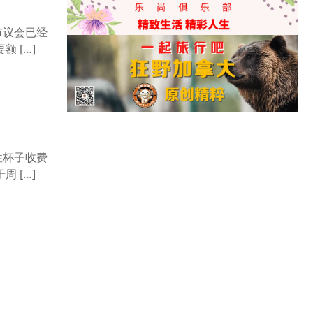
市议会已经
 […]
性杯子收费
 […]