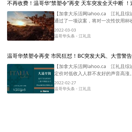
不再收费！温哥华“禁塑令”再变 天车突发全天中断 
【加拿大乐活网lahoo.ca 江礼
通过了一项议案，将对一次性饮用杯收
2022-03-03
温哥华头条
-
江礼且
温哥华禁塑令再变 市民狂怼！BC突发大风、大雪警
【加拿大乐活网lahoo.ca 江礼
定价对低收入人群不友好的声音高涨。
2022-02-27
温哥华头条
-
江礼且