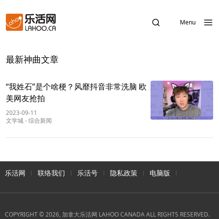
Menu
最新神曲文章
“我姓石”是个啥梗？风靡抖音非常洗脑 欧
美网友抢拍
2023-09-11
文学城
-
综合新闻
乐活网
联络我们
乐活号
隐私政策
电脑版
COPYRIGHT © 2026, 加拿大乐活网 LAHOO CANADA ALL RIGHTS RESERVED.