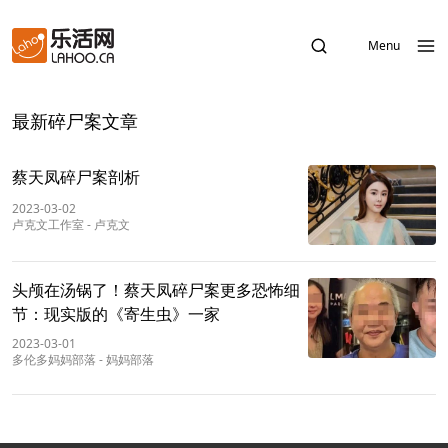
Menu
最新碎尸案文章
蔡天凤碎尸案剖析
2023-03-02
卢克文工作室
-
卢克文
头颅在汤锅了！蔡天凤碎尸案更多恐怖细
节：现实版的《寄生虫》一家
2023-03-01
多伦多妈妈部落
-
妈妈部落