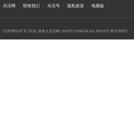
乐活网
联络我们
乐活号
隐私政策
电脑版
COPYRIGHT © 2026, 加拿大乐活网 LAHOO CANADA ALL RIGHTS RESERVED.