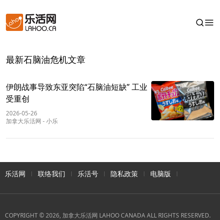
最新石脑油危机文章
伊朗战事导致东亚突陷“石脑油短缺” 工业
受重创
2026-05-26
加拿大乐活网
-
小乐
乐活网
联络我们
乐活号
隐私政策
电脑版
COPYRIGHT © 2026, 加拿大乐活网 LAHOO CANADA ALL RIGHTS RESERVED.