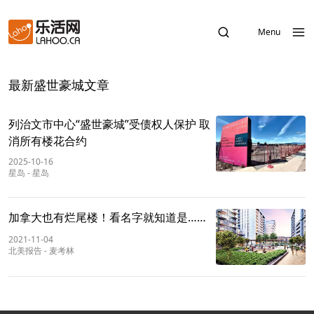
Menu
最新盛世豪城文章
列治文市中心“盛世豪城”受债权人保护 取
消所有楼花合约
2025-10-16
星岛
-
星岛
加拿大也有烂尾楼！看名字就知道是……
2021-11-04
北美报告
-
麦考林