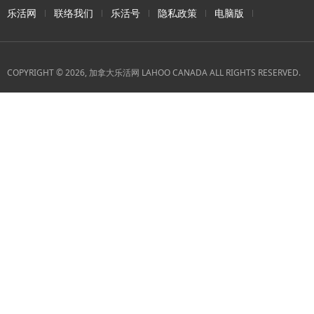
乐活网
联络我们
乐活号
隐私政策
电脑版
COPYRIGHT © 2026, 加拿大乐活网 LAHOO CANADA ALL RIGHTS RESERVED.