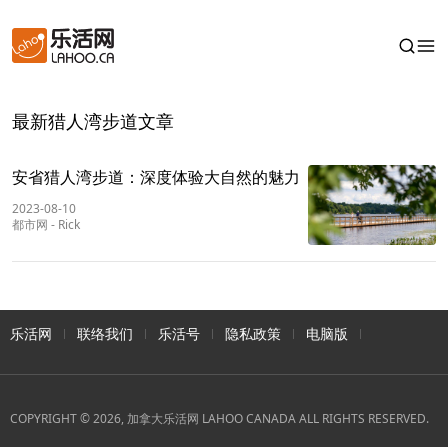
最新猎人湾步道文章
安省猎人湾步道：深度体验大自然的魅力
2023-08-10
都市网
-
Rick
乐活网
联络我们
乐活号
隐私政策
电脑版
COPYRIGHT © 2026, 加拿大乐活网 LAHOO CANADA ALL RIGHTS RESERVED.