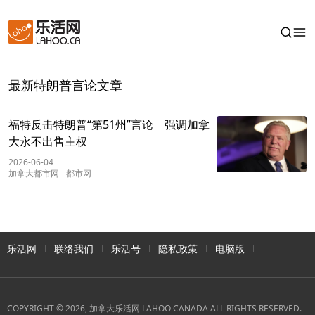
最新特朗普言论文章
福特反击特朗普“第51州”言论 强调加拿
大永不出售主权
2026-06-04
加拿大都市网
-
都市网
乐活网
联络我们
乐活号
隐私政策
电脑版
COPYRIGHT © 2026, 加拿大乐活网 LAHOO CANADA ALL RIGHTS RESERVED.