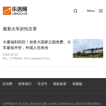
Menu
最新火车折扣文章
今夏福利回归！加拿大国家公园免费、火
车最低半价，外国人也有份
2026-05-22
RCI
-
CTVNews, The Canadian Press
乐活网
联络我们
乐活号
隐私政策
电脑版
COPYRIGHT © 2026, 加拿大乐活网 LAHOO CANADA ALL RIGHTS RESERVED.