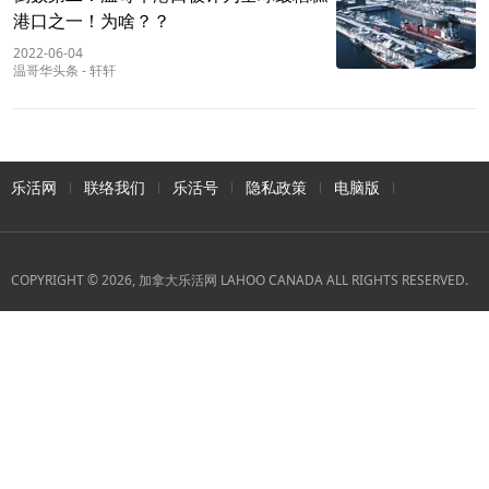
港口之一！为啥？？
2022-06-04
温哥华头条
-
轩轩
乐活网
联络我们
乐活号
隐私政策
电脑版
COPYRIGHT © 2026, 加拿大乐活网 LAHOO CANADA ALL RIGHTS RESERVED.