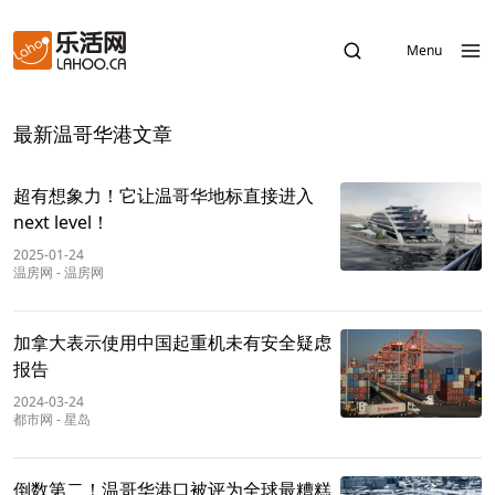
Menu
最新温哥华港文章
超有想象力！它让温哥华地标直接进入
next level！
2025-01-24
温房网
-
温房网
加拿大表示使用中国起重机未有安全疑虑
报告
2024-03-24
都市网
-
星岛
倒数第二！温哥华港口被评为全球最糟糕