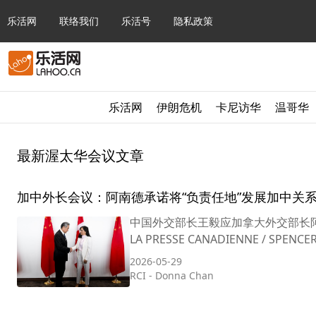
乐活网
联络我们
乐活号
隐私政策
乐活网
伊朗危机
卡尼访华
温哥华
最新渥太华会议文章
加中外长会议：阿南德承诺将“负责任地”发展加中关
中国外交部长王毅应加拿大外交部长阿南
LA PRESSE CANADIENNE / SPE
2026-05-29
RCI
-
Donna Chan