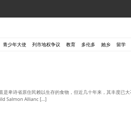
青少年大使
列市地权争议
教育
多伦多
她乡
留学
mon)一直是卑诗省原住民赖以生存的食物，但近几十年来，其丰度已
Salmon Allianc […]