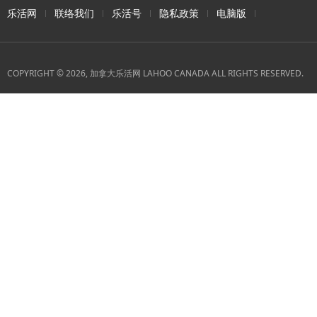
乐活网
联络我们
乐活号
隐私政策
电脑版
COPYRIGHT © 2026, 加拿大乐活网 LAHOO CANADA ALL RIGHTS RESERVED.