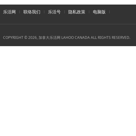
乐活网
联络我们
乐活号
隐私政策
电脑版
COPYRIGHT © 2026, 加拿大乐活网 LAHOO CANADA ALL RIGHTS RESERVED.