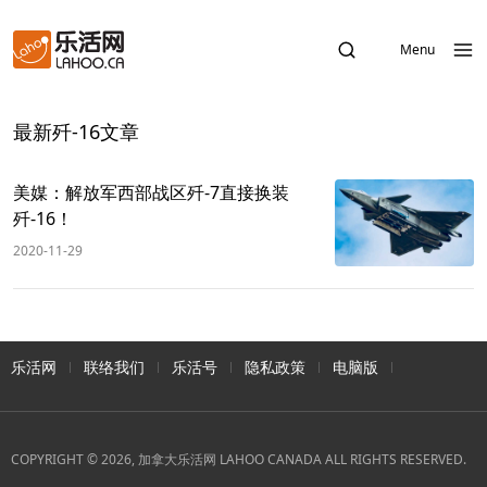
Menu
最新歼-16文章
美媒：解放军西部战区歼-7直接换装
歼-16！
2020-11-29
乐活网
联络我们
乐活号
隐私政策
电脑版
COPYRIGHT © 2026, 加拿大乐活网 LAHOO CANADA ALL RIGHTS RESERVED.