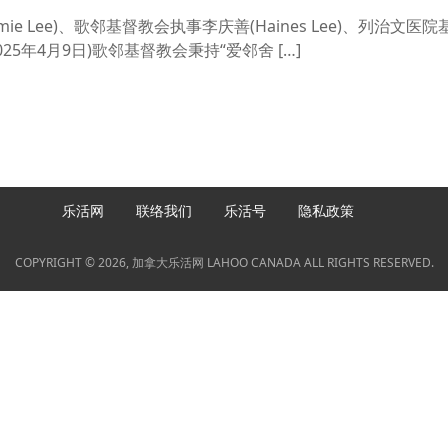
e Lee)、歌邻基督教会执事李庆善(Haines Lee)、列治文医
5年4月9日)歌邻基督教会秉持“爱邻舍 […]
乐活网
联络我们
乐活号
隐私政策
COPYRIGHT © 2026, 加拿大乐活网 LAHOO CANADA ALL RIGHTS RESERVED.