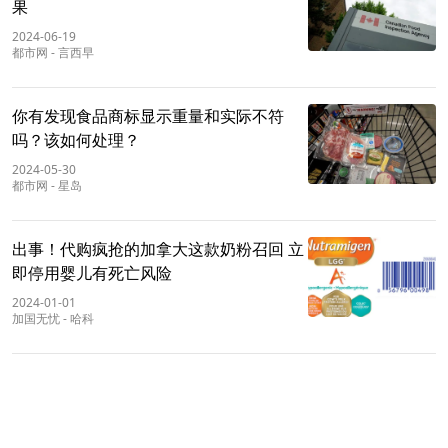
果
2024-06-19
都市网
-
言西早
你有发现食品商标显示重量和实际不符
吗？该如何处理？
2024-05-30
都市网
-
星岛
出事！代购疯抢的加拿大这款奶粉召回 立
即停用婴儿有死亡风险
2024-01-01
加国无忧
-
哈科