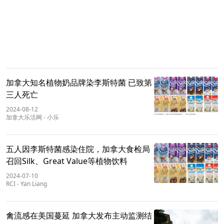
加拿大知名植物奶品牌染李斯特菌 已致第
三人死亡
2024-08-12
加拿大乐活网
-
小乐
五人因李斯特菌感染住院，加拿大食检局
召回Silk、Great Value等植物饮料
2024-07-10
RCI
-
Yan Liang
禽流感在美国蔓延 加拿大发布主动监测结