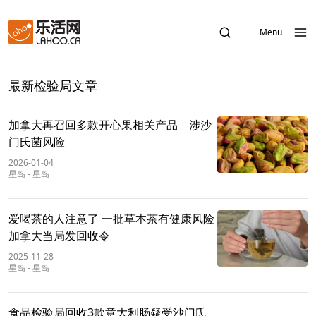
Menu
最新检验局文章
加拿大再召回多款开心果相关产品 涉沙
门氏菌风险
2026-01-04
星岛
-
星岛
爱喝茶的人注意了 一批草本茶有健康风险
加拿大当局发回收令
2025-11-28
星岛
-
星岛
食品检验局回收3款意大利肠疑受沙门氏