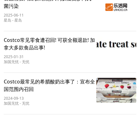
菌污染
2025-06-11
星岛
-
星岛
Costco常见零食遭召回! 可获全额退款! 加
拿大多款食品出事!
2025-01-31
加国无忧
-
无忧
Costco最常见的希腊酸奶出事了：宣布全
国范围内召回
2024-09-13
加国无忧
-
无忧