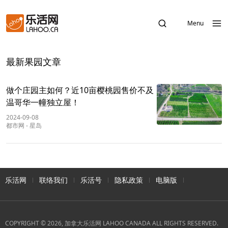
Menu
最新果园文章
做个庄园主如何？近10亩樱桃园售价不及
温哥华一幢独立屋！
2024-09-08
都市网
-
星岛
乐活网
联络我们
乐活号
隐私政策
电脑版
COPYRIGHT © 2026, 加拿大乐活网 LAHOO CANADA ALL RIGHTS RESERVED.