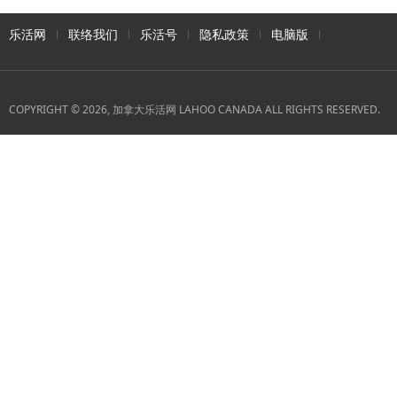
乐活网
联络我们
乐活号
隐私政策
电脑版
COPYRIGHT © 2026, 加拿大乐活网 LAHOO CANADA ALL RIGHTS RESERVED.