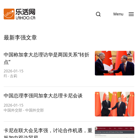
Menu
最新李强文章
中国称加拿大总理访华是两国关系“转折
点”
2026-01-15
FI
-
古莉
中国总理李强同加拿大总理卡尼会谈
2026-01-15
中国外交部
-
中国外交部
卡尼在联大会见李强，讨论合作机遇，重
振加中双边贸易