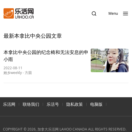
Menu
最新本拿比中央公园文章
本拿比中央公园的纪念椅和无法安息的申
小雨
2022-08-11
她乡weekly
-
方圆
乐活网
联络我们
乐活号
隐私政策
电脑版
COPYRIGHT © 2026, 加拿大乐活网 LAHOO CANADA ALL RIGHTS RESERVED.