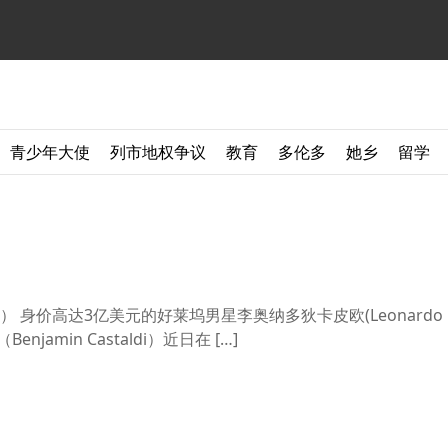
青少年大使
列市地权争议
教育
多伦多
她乡
留学
价高达3亿美元的好莱坞男星李奥纳多狄卡皮欧(Leonardo DiC
amin Castaldi）近日在 […]