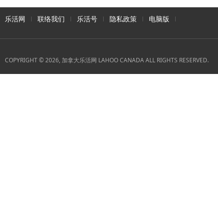
乐活网
联络我们
乐活号
隐私政策
电脑版
COPYRIGHT © 2026, 加拿大乐活网 LAHOO CANADA ALL RIGHTS RESERVED.