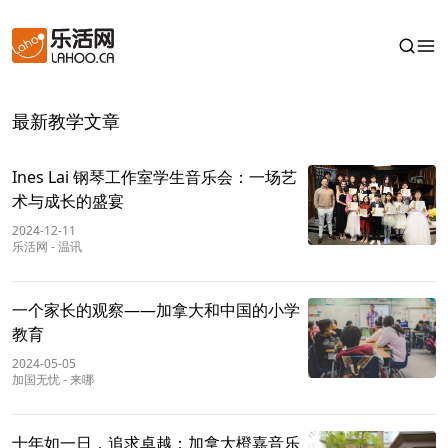
最新教学文章
Ines Lai 钢琴工作室学生音乐会：一场艺
术与成长的盛宴
2024-12-11
乐活网
-
温讯
一个家长的观察——加拿大和中国的小学
教育
2024-05-05
加国无忧
-
来哪
十年如一日，追求卓越：加拿大橙嘉音乐