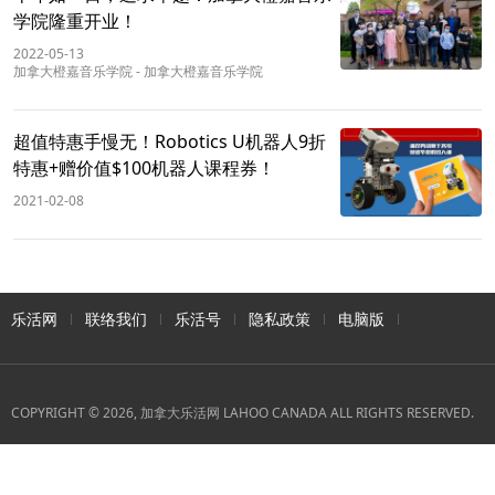
学院隆重开业！
2022-05-13
加拿大橙嘉音乐学院
-
加拿大橙嘉音乐学院
超值特惠手慢无！Robotics U机器人9折
特惠+赠价值$100机器人课程券！
2021-02-08
乐活网
联络我们
乐活号
隐私政策
电脑版
COPYRIGHT © 2026, 加拿大乐活网 LAHOO CANADA ALL RIGHTS RESERVED.