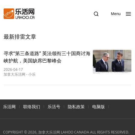
Menu
最新排雷文章
寻求“第三条道路” 英法领衔三十国商讨海
峡护航，美国缺席巴黎峰会
2026-04-17
加拿大乐活网
-
小乐
乐活网
联络我们
乐活号
隐私政策
电脑版
COPYRIGHT © 2026, 加拿大乐活网 LAHOO CANADA ALL RIGHTS RESERVED.