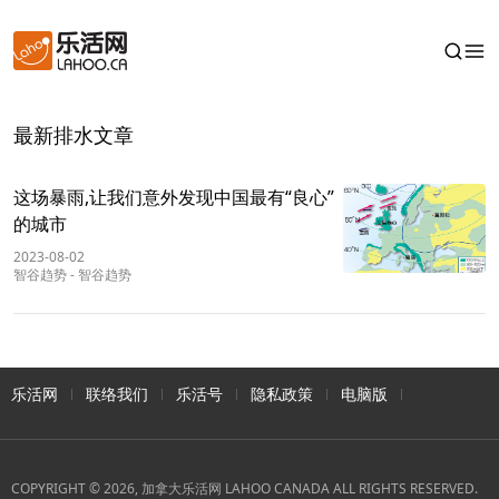
最新排水文章
这场暴雨,让我们意外发现中国最有“良心”
的城市
2023-08-02
智谷趋势
-
智谷趋势
乐活网
联络我们
乐活号
隐私政策
电脑版
COPYRIGHT © 2026, 加拿大乐活网 LAHOO CANADA ALL RIGHTS RESERVED.