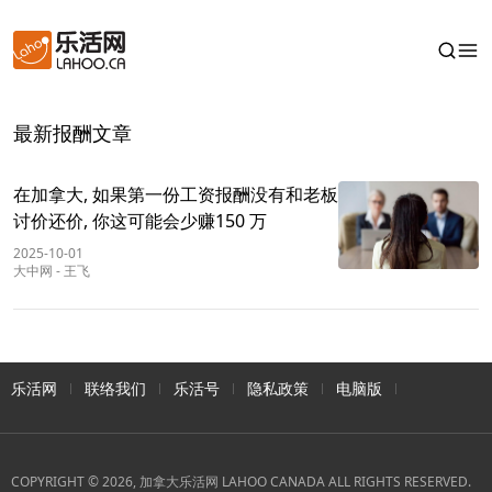
最新报酬文章
在加拿大, 如果第一份工资报酬没有和老板
讨价还价, 你这可能会少赚150 万
2025-10-01
大中网
-
王飞
乐活网
联络我们
乐活号
隐私政策
电脑版
COPYRIGHT © 2026, 加拿大乐活网 LAHOO CANADA ALL RIGHTS RESERVED.