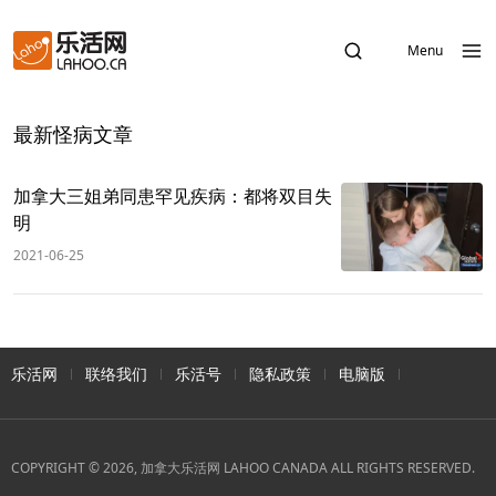
Menu
最新怪病文章
加拿大三姐弟同患罕见疾病：都将双目失
明
2021-06-25
乐活网
联络我们
乐活号
隐私政策
电脑版
COPYRIGHT © 2026, 加拿大乐活网 LAHOO CANADA ALL RIGHTS RESERVED.