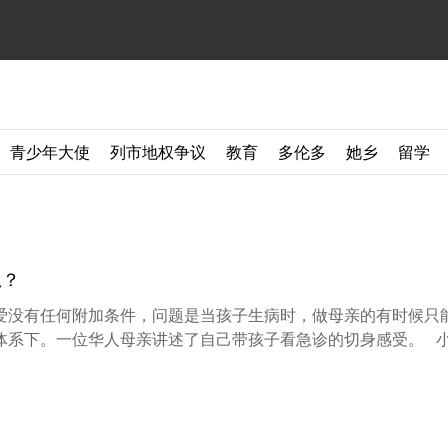
青少年大使
列市地权争议
教育
多伦多
她乡
留学
想？
爱没有任何附加条件，问题是当孩子生病时，做母亲的有时候只
体系下。一位华人母亲讲述了自己带孩子看急诊的切身感受。 