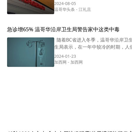
2024-08-05
温哥华头条
-
江礼且
急诊增65% 温哥华沿岸卫生局警告家中这类中毒
随着BC省进入冬季，温哥华沿岸卫生
生局表示，在一年中较冷的时期，人们
2024-01-23
加西网
-
加西网