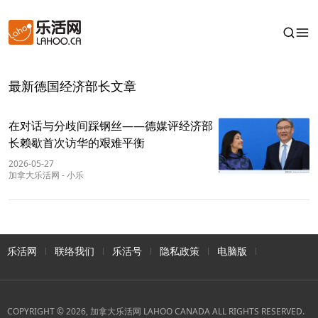
最新德国经济部长文章
在对话与分歧间踩钢丝——德媒评经济部
长赖歇首次访华的艰难平衡
2026-05-27
加拿大乐活网
-
小乐
乐活网
联络我们
乐活号
隐私政策
电脑版
COPYRIGHT © 2026, 加拿大乐活网 LAHOO CANADA ALL RIGHTS RESERVED.