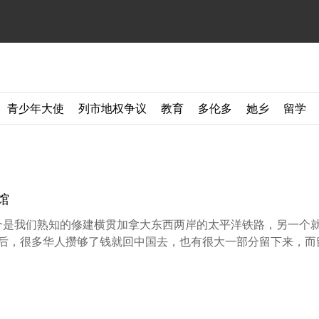
青少年大使
列市地权争议
教育
多伦多
她乡
留学
馆
一个是我们熟知的修建横贯加拿大东西两岸的太平洋铁路，另一个
去后，很多华人攒够了钱就回中国去，也有很大一部分留下来，而