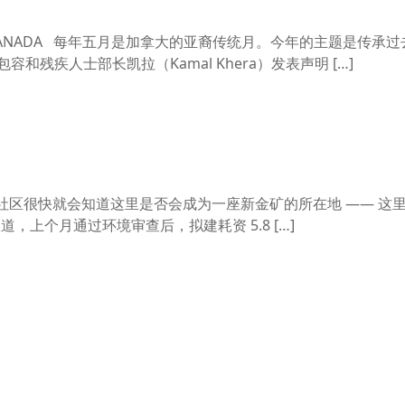
CANADA 每年五月是加拿大的亚裔传统月。今年的主题是传承
和残疾人士部长凯拉（Kamal Khera）发表声明 […]
一个小社区很快就会知道这里是否会成为一座新金矿的所在地 —— 这
报道，上个月通过环境审查后，拟建耗资 5.8 […]