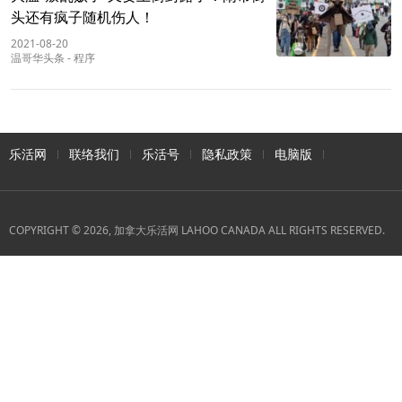
头还有疯子随机伤人！
2021-08-20
温哥华头条
-
程序
乐活网
联络我们
乐活号
隐私政策
电脑版
COPYRIGHT © 2026, 加拿大乐活网 LAHOO CANADA ALL RIGHTS RESERVED.